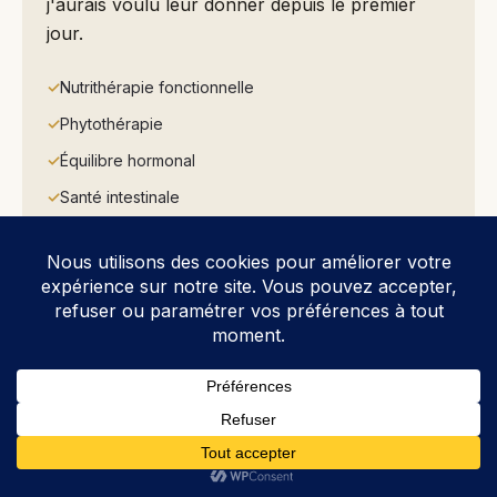
j'aurais voulu leur donner depuis le premier
jour.
Nutrithérapie fonctionnelle
Phytothérapie
Équilibre hormonal
Santé intestinale
Cuisine thérapeutique
Ateliers & transmission
INTERVENANTS
4 experts invités