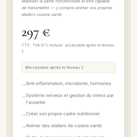
Maîtriser la santé fonctionnelle et être capable
de transmettre — y compris animer vos propres
ateliers cuisine santé
297 €
TTC · TVA 21 % incluse · accessible après le Niveau
2
Accessible après le Niveau 2
Anti-inflammation, microbiote, hormones
Système nerveux et gestion du stress par
l'assiette
Créer son propre cadre nutritionnel
Animer des ateliers de cuisine santé