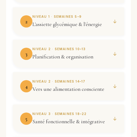
NIVEAU 1 · SEMAINES 5–9
2
↓
L'assiette glycémique & l'énergie
NIVEAU 2 · SEMAINES 10–13
3
↓
Planification & organisation
NIVEAU 2 · SEMAINES 14–17
4
↓
Vers une alimentation consciente
NIVEAU 3 · SEMAINES 18–22
5
↓
Santé fonctionnelle & intégrative