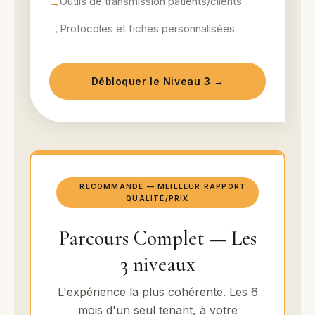
Outils de transmission patients/clients
Protocoles et fiches personnalisées
Débloquer le Niveau 3 →
RECOMMANDÉ — MEILLEUR RAPPORT
QUALITÉ/PRIX
Parcours Complet — Les
3 niveaux
L'expérience la plus cohérente. Les 6
mois d'un seul tenant, à votre