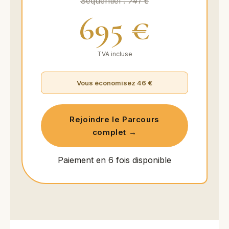
Séquentiel :
741 €
695 €
TVA incluse
Vous économisez 46 €
Rejoindre le Parcours
complet →
Paiement en 6 fois disponible