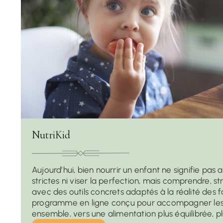
NutriKid
Aujourd’hui, bien nourrir un enfant ne signifie pas 
strictes ni viser la perfection, mais comprendre, s
avec des outils concrets adaptés à la réalité des fa
programme en ligne conçu pour accompagner les p
ensemble, vers une alimentation plus équilibrée, pl