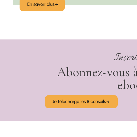
En savoir plus
Inscr
Abonnez-vous à 
ebo
Je télécharge les 8 conseils