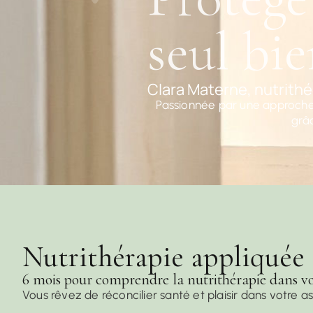
seul bi
Clara Materne, nutrithé
Passionnée par une approche
grâc
Nutrithérapie appliquée
6 mois pour comprendre la nutrithérapie dans vo
Vous rêvez de réconcilier santé et plaisir dans votre as