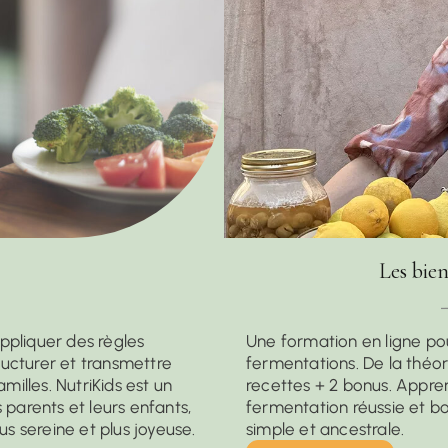
Les bien
appliquer des règles
Une formation en ligne po
tructurer et transmettre
fermentations. De la théor
milles. NutriKids est un
recettes + 2 bonus. Appre
arents et leurs enfants,
fermentation réussie et b
us sereine et plus joyeuse.
simple et ancestrale.