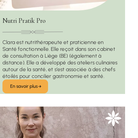
Nutri Pratik Pro
Clara est nutrithérapeute et praticienne en
Santé fonctionnelle. Elle reçoit dans son cabinet
de consultation à Liège (BE) (également à
distance). Elle a développé des ateliers culinaires
autour de la santé, et s’est associée à des chefs
étoilés pour concilier gastronomie et santé.
En savoir plus