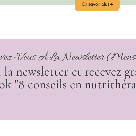
En savoir plus
ivez-Vous À La Newsletter (mens
la newsletter et recevez 
ok "8 conseils en nutrithéra