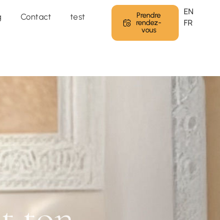
 programme →
EN
Prendre
g
Contact
test
FR
rendez-
vous
st ton