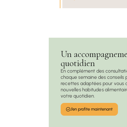
Un accompagneme
quotidien
En complément des consultati
chaque semaine des conseils p
recettes adaptées pour vous a
nouvelles habitudes alimentai
votre quotidien.
J’en profite maintenant