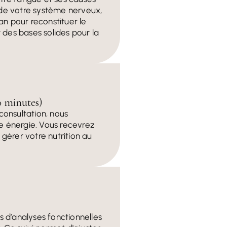
, de votre système nerveux,
lan pour reconstituer le
 des bases solides pour la
0 minutes)
consultation, nous
re énergie. Vous recevrez
gérer votre nutrition au
 d’analyses fonctionnelles