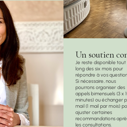
Un soutien co
Je reste disponible tout
long des six mois pour
répondre à vos question
Si nécessaire, nous
pourrons organiser des
appels bimensuels (3 x 
minutes) ou échanger 
mail (1 mail par mois) p
ajuster certaines
recommandations aprè
les consultations.