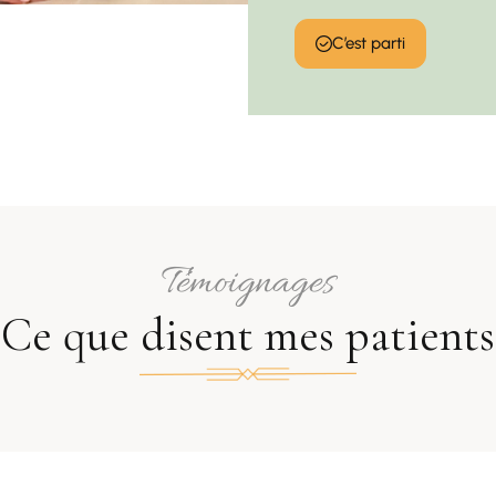
C’est parti
Témoignages
Ce que disent mes patients