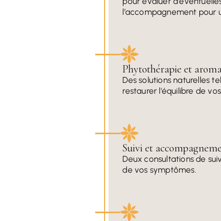
pour évaluer d’éventuelle
l’accompagnement pour un
Phytothérapie et aromat
Des solutions naturelles t
restaurer l'équilibre de vo
Suivi et accompagnemen
Deux consultations de suiv
de vos symptômes.