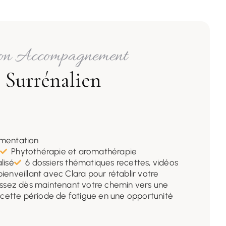
on Accompagnement
Surrénalien
imentation
Phytothérapie et aromathérapie
lisé
6 dossiers thématiques recettes, vidéos
nveillant avec Clara pour rétablir votre
isissez dès maintenant votre chemin vers une
cette période de fatigue en une opportunité