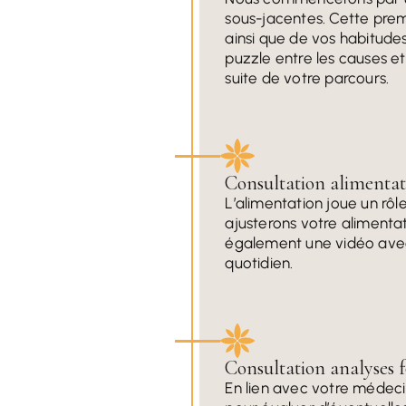
sous-jacentes. Cette prem
ainsi que de vos habitudes 
puzzle entre les causes e
suite de votre parcours.
Consultation alimentat
L’alimentation joue un rôl
ajusterons votre alimenta
également une vidéo avec 
quotidien.
Consultation analyses f
En lien avec votre médeci