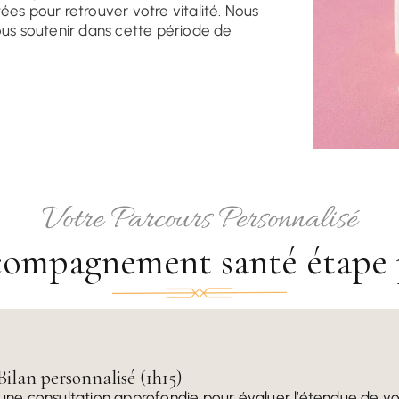
ées pour retrouver votre vitalité. Nous
s soutenir dans cette période de
Votre Parcours Personnalisé
compagnement santé étape 
Bilan personnalisé (1h15)
e consultation approfondie pour évaluer l’étendue de vot