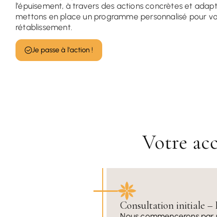
l’épuisement, à travers des actions concrètes et adapt
mettons en place un programme personnalisé pour vou
rétablissement.
Je passe à l'action !
Votre ac
Consultation initiale – 
Nous commencerons par un