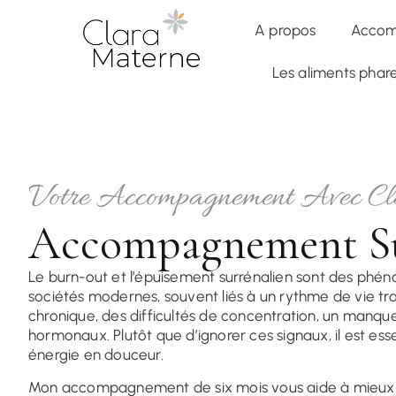
✦
Accompagnement Global
— Formation en Nutrithérapie 6 
A propos
Accom
Les aliments pha
Votre Accompagnement Avec C
Accompagnement Su
Le burn-out et l’épuisement surrénalien sont des phé
sociétés modernes, souvent liés à un rythme de vie tro
chronique, des difficultés de concentration, un manqu
hormonaux. Plutôt que d’ignorer ces signaux, il est esse
énergie en douceur.
Mon accompagnement de six mois vous aide à mieux