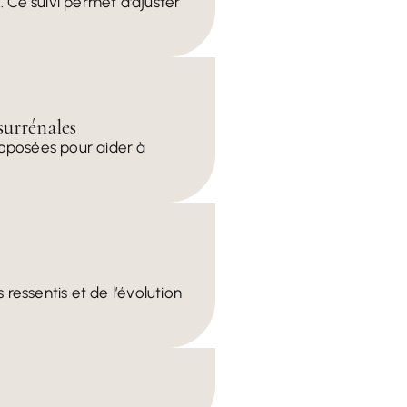
 Ce suivi permet d'ajuster
surrénales
proposées pour aider à
ressentis et de l’évolution