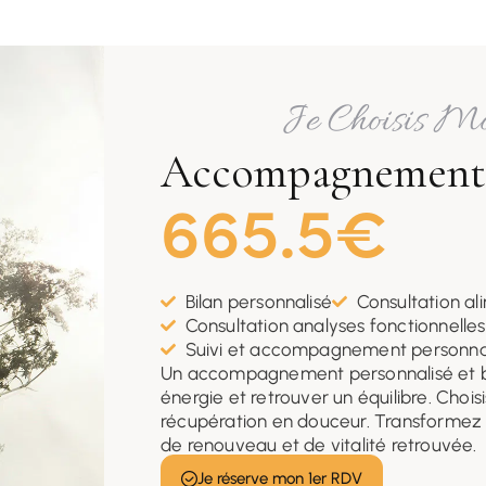
Je Choisis M
Accompagnement 
665.5€
Bilan personnalisé
Consultation al
Consultation analyses fonctionnelles
Suivi et accompagnement personna
Un accompagnement personnalisé et bie
énergie et retrouver un équilibre. Cho
récupération en douceur. Transformez 
de renouveau et de vitalité retrouvée.
Je réserve mon 1er RDV