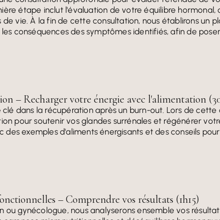
ière étape inclut l'évaluation de votre équilibre hormonal
de vie. À la fin de cette consultation, nous établirons un p
t les conséquences des symptômes identifiés, afin de poser
ion – Recharger votre énergie avec l'alimentation (3
e clé dans la récupération après un burn-out. Lors de cette 
tion pour soutenir vos glandes surrénales et régénérer vot
des exemples d'aliments énergisants et des conseils pour 
onctionnelles – Comprendre vos résultats (1h15)
n ou gynécologue, nous analyserons ensemble vos résultats