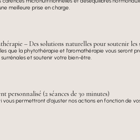
s carences micronutritionnelles et déséquilibres hormonaux.
e meilleure prise en charge.
hérapie – Des solutions naturelles pour soutenir les 
elles que la phytothérapie et l’aromathérapie vous seront 
s surrénales et soutenir votre bien-être.
t personnalisé (2 séances de 30 minutes)
i vous permettront d’ajuster nos actions en fonction de vos 