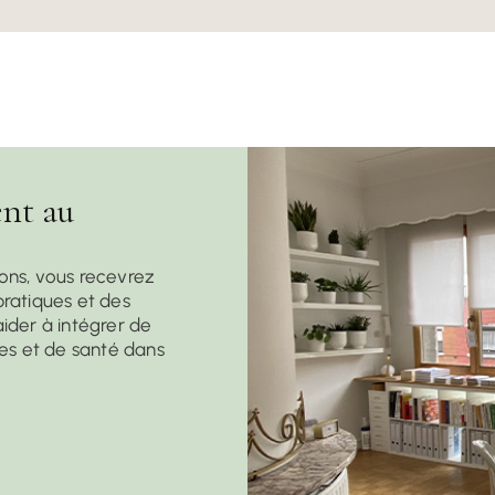
nt au
ons, vous recevrez
ratiques et des
ider à intégrer de
res et de santé dans