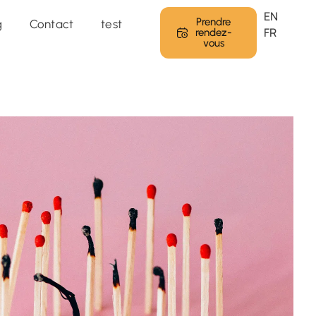
 programme →
EN
Prendre
g
Contact
test
FR
rendez-
vous