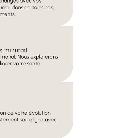
échanges avec vos
rai, dans certains cas,
ements.
45 minutes)
ormonal. Nous explorerons
iorer votre santé
on de votre évolution,
stement soit aligné avec