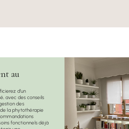
nt au
ficierez d’un
, avec des conseils
 gestion des
n de la phytothérapie
ecommandations
ins fonctionnels déjà