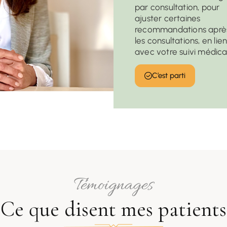
par consultation, pour
ajuster certaines
recommandations aprè
les consultations, en lie
avec votre suivi médical
C’est parti
Témoignages
Ce que disent mes patients