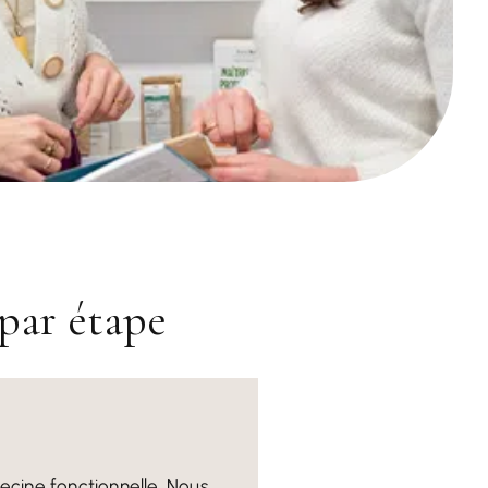
par étape
ecine fonctionnelle. Nous