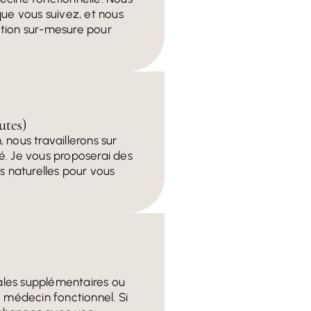
e vous suivez, et nous
action sur-mesure pour
utes)
 nous travaillerons sur
té. Je vous proposerai des
s naturelles pour vous
ales supplémentaires ou
 médecin fonctionnel. Si