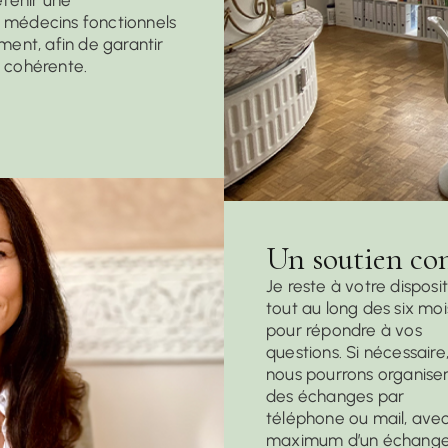
etenir une
 médecins fonctionnels
ment, afin de garantir
t cohérente.
Un soutien co
Je reste à votre disposi
tout au long des six moi
pour répondre à vos
questions. Si nécessaire
nous pourrons organise
des échanges par
téléphone ou mail, ave
maximum d’un échang