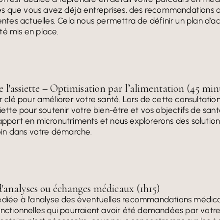
s que vous avez déjà entreprises, des recommandations qu
tentes actuelles. Cela nous permettra de définir un plan d’
té mis en place.
e l'assiette – Optimisation par l’alimentation (45 min
r clé pour améliorer votre santé. Lors de cette consultation,
siette pour soutenir votre bien-être et vos objectifs de san
apport en micronutriments et nous explorerons des solution
loin dans votre démarche.
d'analyses ou échanges médicaux (1h15)
dédiée à l'analyse des éventuelles recommandations médic
fonctionnelles qui pourraient avoir été demandées par votre