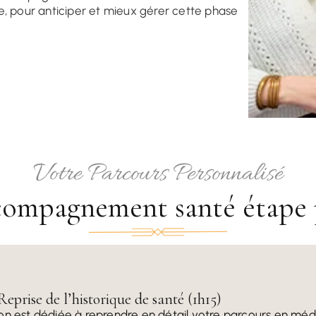
e, pour anticiper et mieux gérer cette phase
Votre Parcours Personnalisé
compagnement santé étape 
Reprise de l’historique de santé (1h15)
on est dédiée à reprendre en détail votre parcours en méd