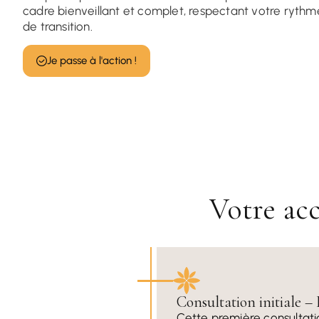
cadre bienveillant et complet, respectant votre rythm
de transition.
Je passe à l'action !
Votre ac
Consultation initiale – 
Cette première consultati