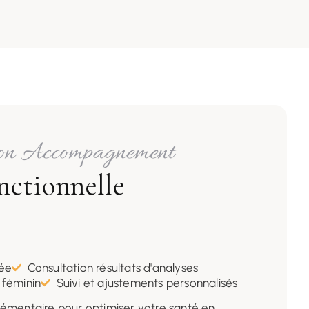
on Accompagnement
ctionnelle
tée
Consultation résultats d'analyses
 féminin
Suivi et ajustements personnalisés
mentaire pour optimiser votre santé en