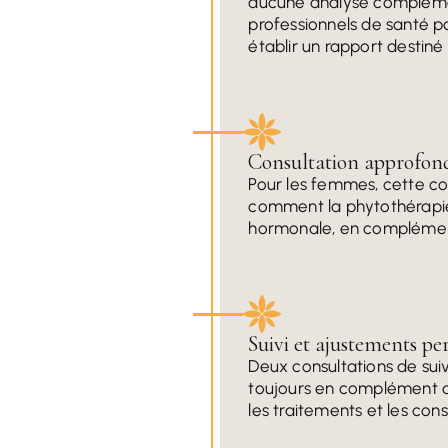
aucune analyse complémen
professionnels de santé po
établir un rapport destin
Consultation approfond
Pour les femmes, cette co
comment la phytothérapie 
hormonale, en complément
Suivi et ajustements pe
Deux consultations de sui
toujours en complément de
les traitements et les con