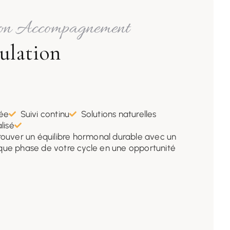
on Accompagnement
ulation
tée
Suivi continu
Solutions naturelles
lisé
rouver un équilibre hormonal durable avec un
que phase de votre cycle en une opportunité