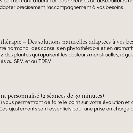
 permettront d’identifier des carences ou déséquilibres 
d’adapter précisément l’accompagnement à vos besoins.
hérapie – Des solutions naturelles adaptées à vos be
être hormonal, des conseils en phytothérapie et en aromat
z des plantes qui apaisent les douleurs menstruelles, régu
liés au SPM et au TDPM.
t personnalisé (2 séances de 30 minutes)
i vous permettront de faire le point sur votre évolution et
 Ces ajustements sont essentiels pour une prise en charge 