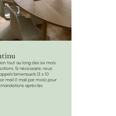
ntinu
tion tout au long des six mois
stions. Si nécessaire, nous
appels bimensuels (3 x 10
r mail (1 mail par mois) pour
mmandations après les