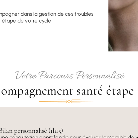
pagner dans la gestion de ces troubles
 étape de votre cycle
Votre Parcours Personnalisé
compagnement santé étape 
Bilan personnalisé (1h15)
ne consultation approfondie pour évaluer l’ensemble de