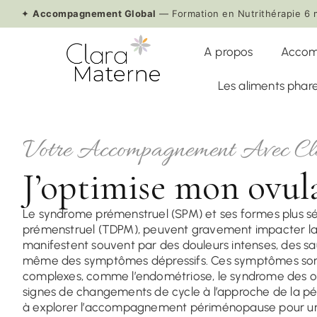
✦
Accompagnement Global
— Formation en Nutrithérapie 6 
A propos
Accom
Les aliments pha
Votre Accompagnement Avec C
J’optimise mon ovul
Le syndrome prémenstruel (SPM) et ses formes plus s
prémenstruel (TDPM), peuvent gravement impacter la 
manifestent souvent par des douleurs intenses, des sa
même des symptômes dépressifs. Ces symptômes sont p
complexes, comme l’endométriose, le syndrome des ova
signes de changements de cycle à l’approche de la péri
à explorer l’accompagnement périménopause pour une