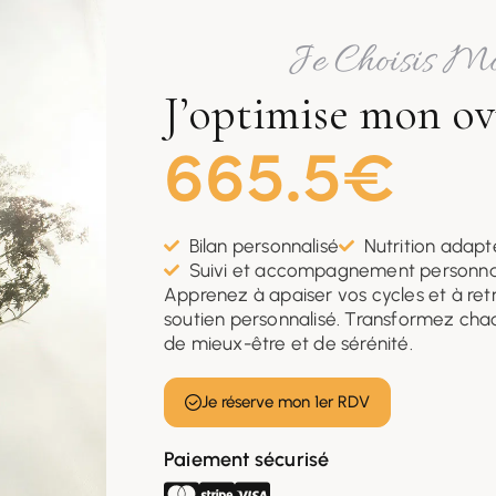
Je Choisis M
J’optimise mon ov
665.5€
Bilan personnalisé
Nutrition adap
Suivi et accompagnement personna
Apprenez à apaiser vos cycles et à ret
soutien personnalisé. Transformez cha
de mieux-être et de sérénité.
Je réserve mon 1er RDV
Paiement sécurisé