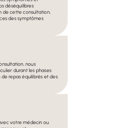
s déséquilibres
n de cette consultation,
uences des symptômes
onsultation, nous
culier durant les phases
de repas équilibrés et des
 avec votre médecin ou