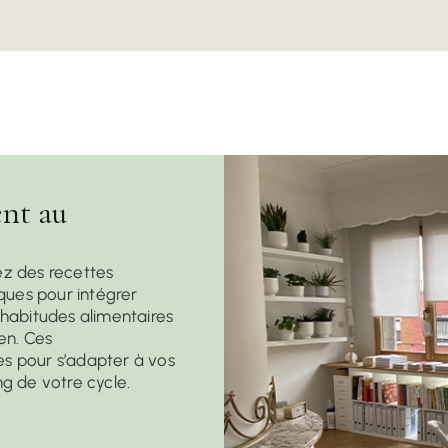
nt au
z des recettes
ques pour intégrer
habitudes alimentaires
en. Ces
 pour s’adapter à vos
g de votre cycle.