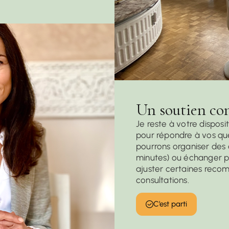
Un soutien co
Je reste à votre disposi
pour répondre à vos que
pourrons organiser des 
minutes) ou échanger pa
ajuster certaines reco
consultations.
C’est parti