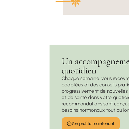
Un accompagneme
quotidien
Chaque semaine, vous recevre
adaptées et des conseils prati
progressivement de nouvelles 
et de santé dans votre quotidi
recommandations sont conçues
besoins hormonaux tout au lon
J’en profite maintenant