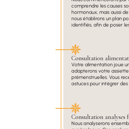
comprendre les causes sou
hormonaux, mais aussi de v
nous établirons un plan p
identifiés, afin de poser le
Consultation alimentati
Votre alimentation joue un
adapterons votre assiette 
prémenstruelles. Vous rec
astuces pour intégrer des 
Consultation analyses f
Nous analyserons ensemble