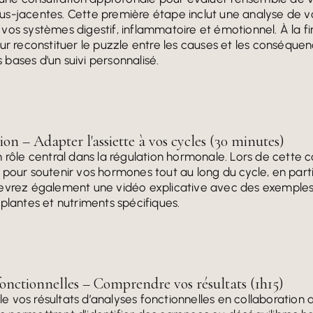
s-jacentes. Cette première étape inclut une analyse de vo
os systèmes digestif, inflammatoire et émotionnel. À la fi
our reconstituer le puzzle entre les causes et les conséq
s bases d'un suivi personnalisé.
on – Adapter l'assiette à vos cycles (30 minutes)
 rôle central dans la régulation hormonale. Lors de cette c
pour soutenir vos hormones tout au long du cycle, en parti
evrez également une vidéo explicative avec des exemples 
plantes et nutriments spécifiques.
onctionnelles – Comprendre vos résultats (1h15)
 vos résultats d’analyses fonctionnelles en collaboration