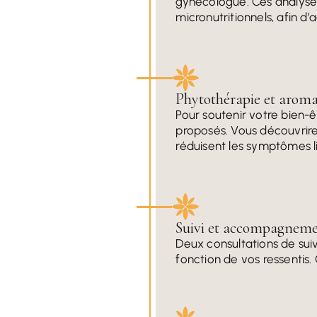
gynécologue. Ces analyses
micronutritionnels, afin 
Phytothérapie et aromat
Pour soutenir votre bien-
proposés. Vous découvrire
réduisent les symptômes 
Suivi et accompagnemen
Deux consultations de suiv
fonction de vos ressentis.