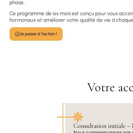
phase.
Ce programme de six mois est conçu pour vous accom
hormonaux et améliorer votre qualité de vie à chaque
Je passe à l'action !
Votre ac
Consultation initiale – 
Nous commencerons par u