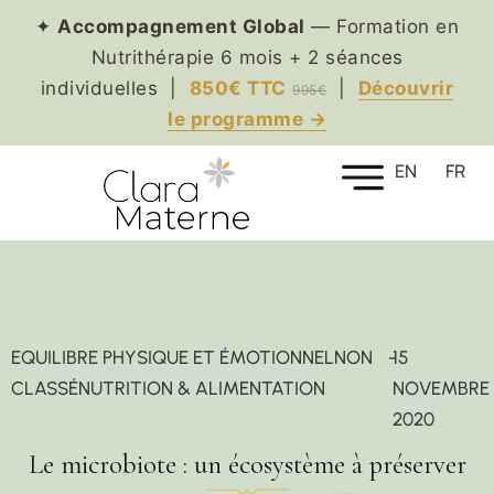
✦
Accompagnement Global
— Formation en
Nutrithérapie 6 mois + 2 séances
individuelles |
850€ TTC
|
Découvrir
995€
le programme →
EN
FR
EQUILIBRE PHYSIQUE ET ÉMOTIONNEL
NON
-
15
CLASSÉ
NUTRITION & ALIMENTATION
NOVEMBRE
2020
Le microbiote : un écosystème à préserver