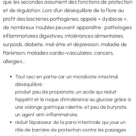
que les secondes assument des fonctions de protection
et de régulation. Lors d’un déséquilibre de la flore au
profit des bactéries pathogènes, appelé « dysbiose »,
de nombreux troubles peuvent apparaître : pathologies
inflammatoires digestives, intolérances alimentaires,
surpoids, diabète, mal-être et dépression, maladie de
Parkinson, maladies cardio-vasculaires, cancers,
allergies…
Tout ceci en partie car un microbiote intestinal
déséquilibré :
produit peu de propionate, un acide qui réduit
l’appétit et le risque d’intolérance au glucose grâce à
une vidange gastrique ralentie, et peu de butyrate,
un agent anti-inflammatoire,
réduit l’épaisseur de la paroi intestinale qui joue un
rôle de barrière de protection contre les passages