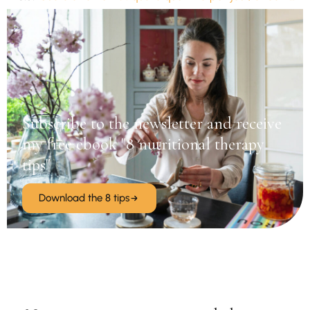
Subscribe to the newsletter and receive
my free ebook "8 nutritional therapy
tips"
Download the 8 tips