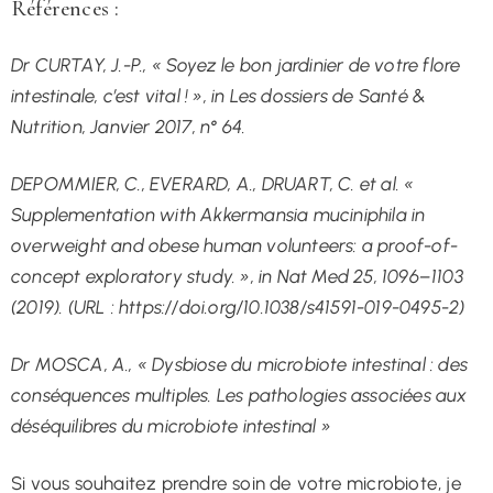
Références :
Dr CURTAY, J.-P., « Soyez le bon jardinier de votre flore
intestinale, c’est vital ! », in Les dossiers de Santé &
Nutrition, Janvier 2017, n° 64.
DEPOMMIER, C., EVERARD, A., DRUART, C. et al. «
Supplementation with Akkermansia muciniphila in
overweight and obese human volunteers: a proof-of-
concept exploratory study. », in Nat Med 25, 1096–1103
(2019). (URL : https://doi.org/10.1038/s41591-019-0495-2)
Dr MOSCA, A., « Dysbiose du microbiote intestinal : des
conséquences multiples. Les pathologies associées aux
déséquilibres du microbiote intestinal »
Si vous souhaitez prendre soin de votre microbiote, je