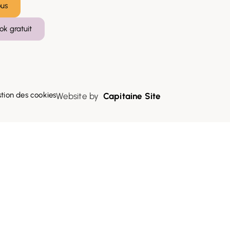
ous
ok gratuit
stion des cookies
Website by
Capitaine Site