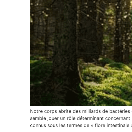
Notre corps abrite des milliards de bactéries
semble jouer un rôle déterminant concernant 
connus sous les termes de « flore intestinale 