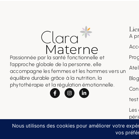
Lien
A p
Acc
Pro
Passionnée par la santé fonctionnelle et
l’approche globale de la personne, elle
Atel
accompagne les femmes et les hommes vers un
équilibre durable grâce à la nutrition, la
Blo
phytothérapie et la régulation émotionnelle.
Con
test
Les
pér
Copyright © 2026 – Clara Materne. All rights reserved.