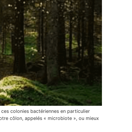
 ces colonies bactériennes en particulier
otre côlon, appelés « microbiote », ou mieux