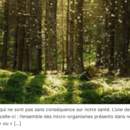
 qui ne sont pas sans conséquence sur notre santé. L’une de
celle-ci : l’ensemble des micro-organismes présents dans n
» ou « […]